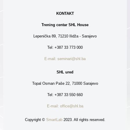
KONTAKT
Trening centar SHL House
Lepenička 89, 71210 Ilidža - Sarajevo
Tel: +387 33 773 000
E-mail: seminari@shl.ba
SHL ured
Topal Osman Paše 22, 71000 Sarajevo
Tel: +387 33 550 660
E-mail: office@shl.ba
Copyright ©
SmartLab
2023. All rights reserved.