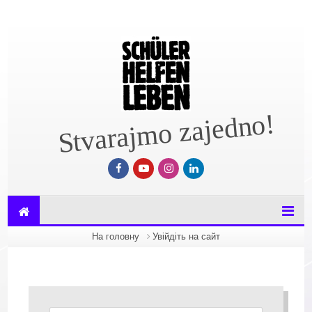
Перейти до головного вмісту
Stvarajmo zajedno!
На головну
Увійдіть на сайт